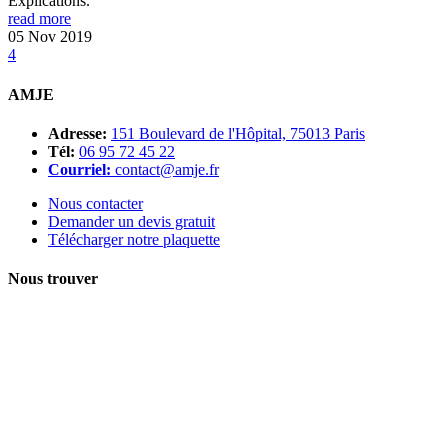
Explications.
read more
05
Nov
2019
4
AMJE
Adresse:
151 Boulevard de l'Hôpital, 75013 Paris
Tél:
06 95 72 45 22
Courriel:
contact@amje.fr
Nous contacter
Demander un devis gratuit
Télécharger notre plaquette
Nous trouver