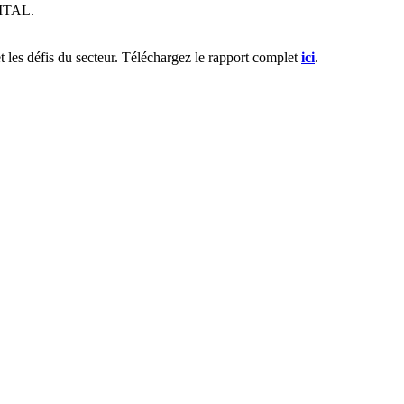
GITAL.
t les défis du secteur. Téléchargez le rapport complet
ici
.