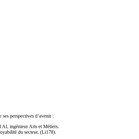
 ses perspectives d’avenir :
 AI, ingénieur Arts et Métiers.
oyabilité du secteur. (Li178).