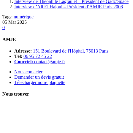
Interview de Théophile Lagraulet – Président de Gadz’Space
Interview d’Ali El Hajoui – Président d’AMJE Paris 2008
Tags:
numérique
05
Mar
2025
0
AMJE
Adresse:
151 Boulevard de l'Hôpital, 75013 Paris
Tél:
06 95 72 45 22
Courriel:
contact@amje.fr
Nous contacter
Demander un devis gratuit
Télécharger notre plaquette
Nous trouver