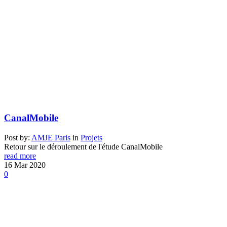
CanalMobile
Post by:
AMJE Paris
in
Projets
Retour sur le déroulement de l'étude CanalMobile
read more
16
Mar
2020
0