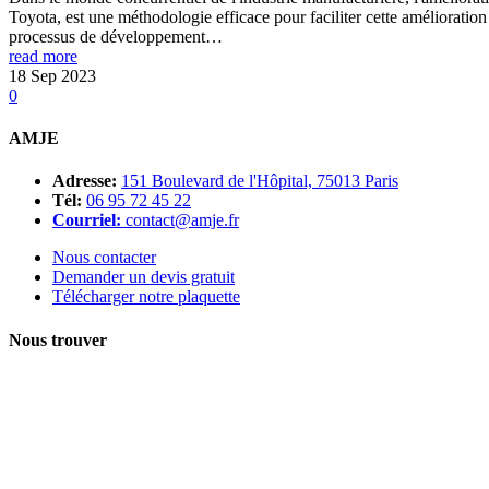
Toyota, est une méthodologie efficace pour faciliter cette amélioratio
processus de développement…
read more
18
Sep
2023
0
AMJE
Adresse:
151 Boulevard de l'Hôpital, 75013 Paris
Tél:
06 95 72 45 22
Courriel:
contact@amje.fr
Nous contacter
Demander un devis gratuit
Télécharger notre plaquette
Nous trouver